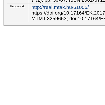
Kapcsolat:
http://real.mtak.hu/61055/
https://doi.org/10.17164/EK.201
MTMT:3259663; doi:10.17164/E