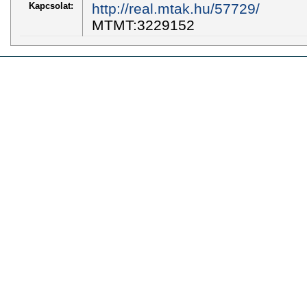
Kapcsolat:
http://real.mtak.hu/57729/
MTMT:3229152