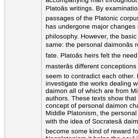
Platoâs writings. By examinatio
passages of the Platonic corpus
has undergone major changes ev
philosophy. However, the basic
same: the personal daimonâs ro
fate. Platoâs heirs felt the nee
masterâs different conceptions
seem to contradict each other. I
investigate the works dealing w
daimon all of which are from M
authors. These texts show that
concept of personal daimon chara
Middle Platonism, the personal
with the idea of Socratesâ dai
become some kind of reward for 