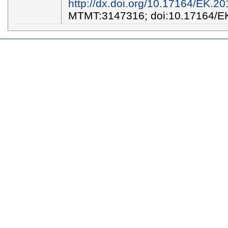
http://dx.doi.org/10.17164/EK.20
MTMT:3147316; doi:10.17164/E