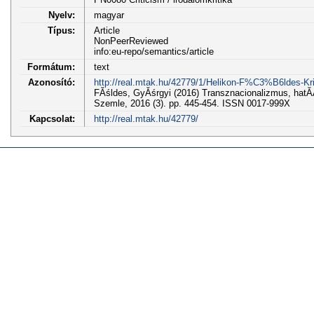
Nyelv:
magyar
Típus:
Article
NonPeerReviewed
info:eu-repo/semantics/article
Formátum:
text
Azonosító:
http://real.mtak.hu/42779/1/Helikon-F%C3%B6ldes-Kri
FĂśldes, GyĂśrgyi (2016) Transznacionalizmus, hat
Szemle, 2016 (3). pp. 445-454. ISSN 0017-999X
Kapcsolat:
http://real.mtak.hu/42779/