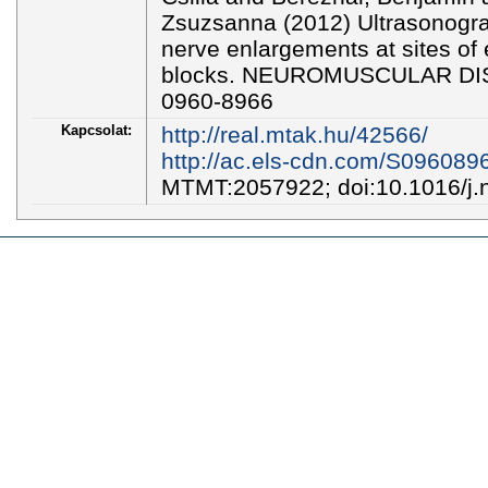
Zsuzsanna (2012) Ultrasonogr
nerve enlargements at sites of
blocks. NEUROMUSCULAR DISO
0960-8966
Kapcsolat:
http://real.mtak.hu/42566/
http://ac.els-cdn.com/S09608
MTMT:2057922; doi:10.1016/j.