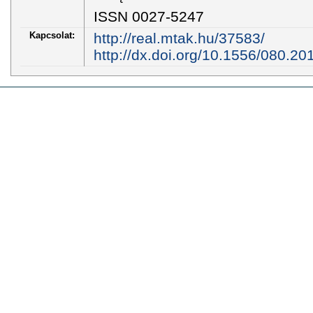
ISSN 0027-5247
Kapcsolat:
http://real.mtak.hu/37583/
http://dx.doi.org/10.1556/080.20