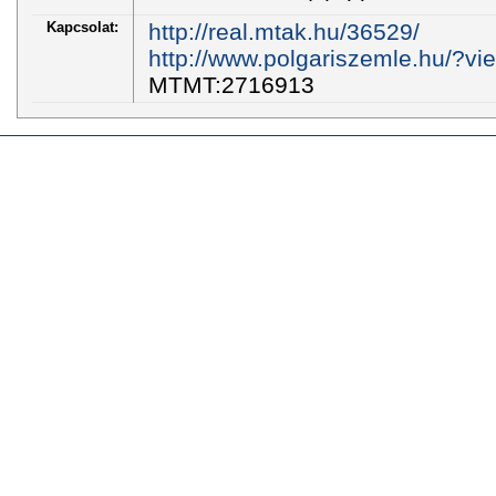
Kapcsolat:
http://real.mtak.hu/36529/
http://www.polgariszemle.hu/?vi
MTMT:2716913