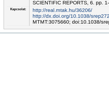
SCIENTIFIC REPORTS, 6. pp. 1-
Kapcsolat:
http://real.mtak.hu/36206/
http://dx.doi.org/10.1038/srep27
MTMT:3075660; doi:10.1038/sr