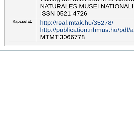
NATURALES MUSEI NATIONALIS 
ISSN 0521-4726
Kapcsolat:
http://real.mtak.hu/35278/
http://publication.nhmus.hu/p
MTMT:3066778