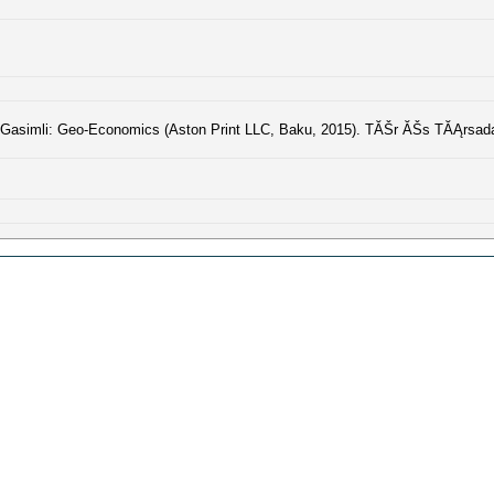
Gasimli: Geo-Economics (Aston Print LLC, Baku, 2015). TĂŠr ĂŠs TĂĄrsadal