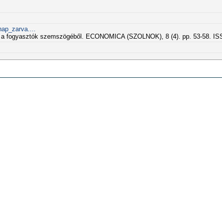
ap_zarva....
tás a fogyasztók szemszögéből. ECONOMICA (SZOLNOK), 8 (4). pp. 53-58. I