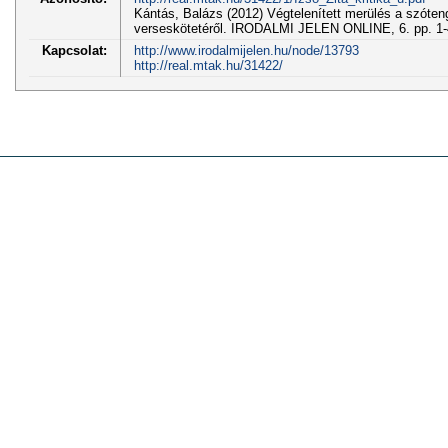
Kántás, Balázs (2012) Végtelenített merülés a szóten
verseskötetéről. IRODALMI JELEN ONLINE, 6. pp. 1-
Kapcsolat:
http://www.irodalmijelen.hu/node/13793
http://real.mtak.hu/31422/