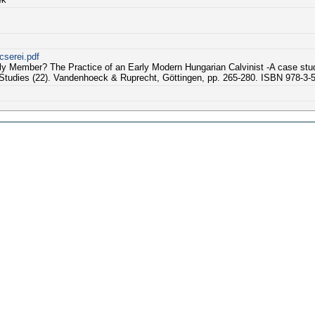
serei.pdf
 Member? The Practice of an Early Modern Hungarian Calvinist -A case study
udies (22). Vandenhoeck & Ruprecht, Göttingen, pp. 265-280. ISBN 978-3-