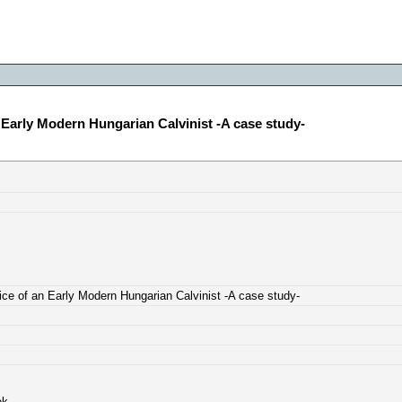
Early Modern Hungarian Calvinist -A case study-
e of an Early Modern Hungarian Calvinist -A case study-
ek