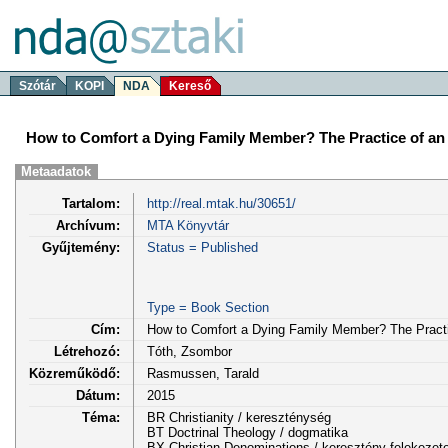
Szótár
KOPI
NDA
Kereső
How to Comfort a Dying Family Member? The Practice of an 
Metaadatok
Tartalom:
http://real.mtak.hu/30651/
Archívum:
MTA Könyvtár
Gyűjtemény:
Status = Published
Type = Book Section
Cím:
How to Comfort a Dying Family Member? The Practic
Létrehozó:
Tóth, Zsombor
Közreműködő:
Rasmussen, Tarald
Dátum:
2015
Téma:
BR Christianity / kereszténység
BT Doctrinal Theology / dogmatika
BX Christian Denominations / keresztény felekezet