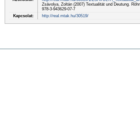
Zsávolya, Zoltán (2007) Textualität und Deutung. Röhr
978-3-943629-07-7
Kapcsolat:
http://real.mtak.hu/30519/