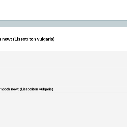
 newt (Lissotriton vulgaris)
mooth newt (Lissotriton vulgaris)