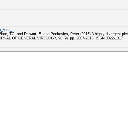
_Virol_...
an, TG. and Delwart, E. and Pankovics, Péter (2015) A highly divergent pico
. JOURNAL OF GENERAL VIROLOGY, 96 (9). pp. 2607-2613. ISSN 0022-1317