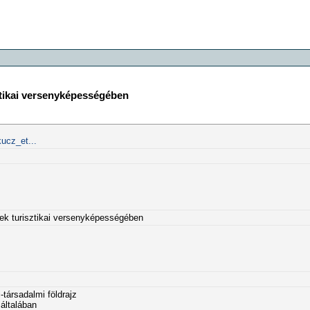
sztikai versenyképességében
ucz_et...
sek turisztikai versenyképességében
társadalmi földrajz
általában