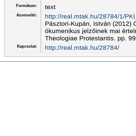
Formátum:
text
Azonosító:
http://real.mtak.hu/28784/1/P
Pásztori-Kupán, István (2012)
ökumenikus jelzőinek mai érte
Theologiae Protestantis. pp. 
Kapcsolat:
http://real.mtak.hu/28784/