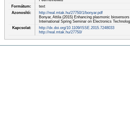
Formátum:
text
Azonosító:
http://real.mtak.hu/27750/1/bonyar.pdf
Bonyar, Attila (2015) Enhancing plasmonic biosensors 
International Spring Seminar on Electronics Technolog
Kapcsolat:
http://dx.doi.org/10.1109/ISSE.2015.7248033
http://real.mtak.hu/27750/