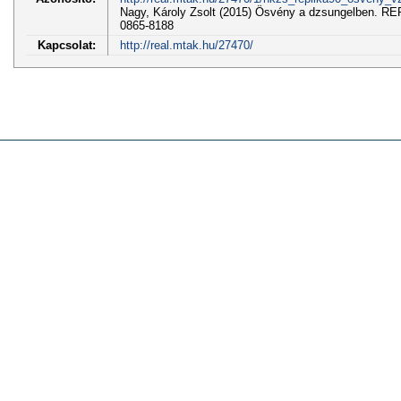
Nagy, Károly Zsolt (2015) Ösvény a dzsungelben. REP
0865-8188
Kapcsolat:
http://real.mtak.hu/27470/