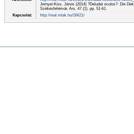
Jernyei-Kiss, János (2014) ?Deludat oculos?: Die Deko
Székesfehérvár. Ars, 47 (1). pp. 51-61.
Kapcsolat:
http://real.mtak.hu/26621/