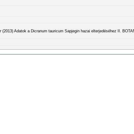
er (2013) Adatok a Dicranum tauricum Sapjegin hazai elterjedéséhez II. 