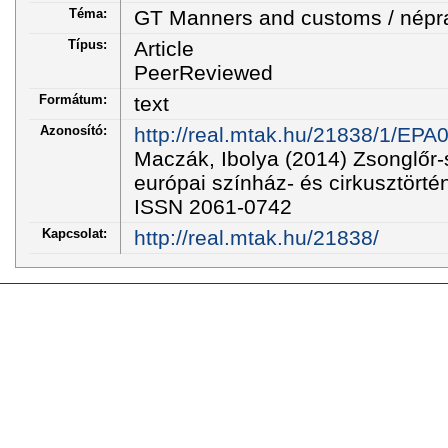
Téma:
GT Manners and customs / népr
Típus:
Article
PeerReviewed
Formátum:
text
Azonosító:
http://real.mtak.hu/21838/1/EPA
Maczák, Ibolya (2014) Zsonglőr-s
európai színház- és cirkusztörtén
ISSN 2061-0742
Kapcsolat:
http://real.mtak.hu/21838/