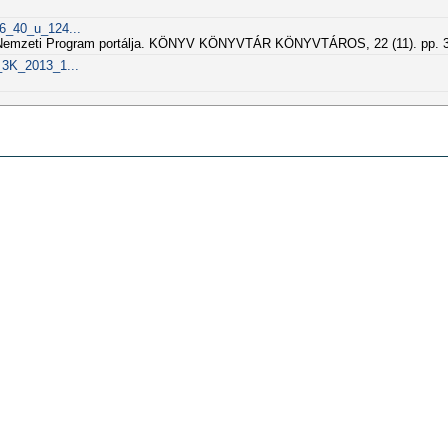
6_40_u_124...
ISZ Nemzeti Program portálja. KÖNYV KÖNYVTÁR KÖNYVTÁROS, 22 (11). pp. 
_3K_2013_1...