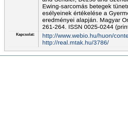
Ewing-sarcomás betegek tünetm
esélyeinek értékelése a Gyerm
eredményei alapján. Magyar Onk
261-264. ISSN 0025-0244 (print
Kapcsolat:
http://www.webio.hu/huon/cont
http://real.mtak.hu/3786/