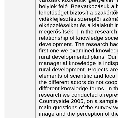
helyiek felé. Beavatkozásuk a h
lehetőséget biztosít a szakértők
vidékfejlesztés szereplői szám
elképzeléseiket és a kialakult
megerősítsék. | In the researc
relationship of knowledge soci
development. The research had 
first one we examined knowled
rural developmental plans. Our 
managerial knowledge is indisp
rural development. Projects are
elements of scientific and loca
the different actors do not coop
different knowledge forms. In t
research we conducted a repres
Countryside 2005, on a sample
main questions of the survey we
image and the perception of the