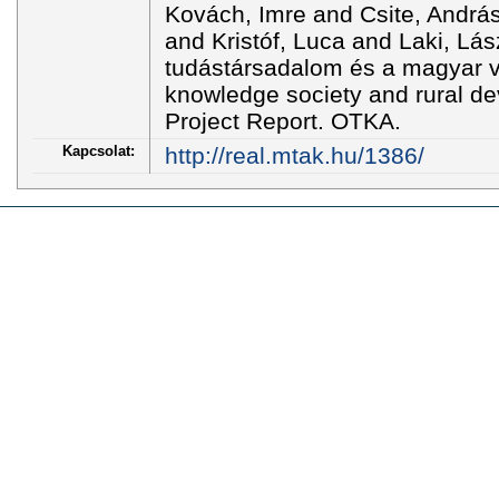
Kovách, Imre and Csite, Andrá
and Kristóf, Luca and Laki, Lás
tudástársadalom és a magyar v
knowledge society and rural d
Project Report. OTKA.
Kapcsolat:
http://real.mtak.hu/1386/