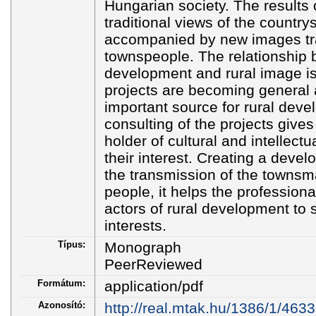
Hungarian society. The results 
traditional views of the countrys
accompanied by new images tr
townspeople. The relationship 
development and rural image i
projects are becoming general
important source for rural dev
consulting of the projects gives
holder of cultural and intellectu
their interest. Creating a deve
the transmission of the townsm
people, it helps the professiona
actors of rural development to s
interests.
Típus:
Monograph
PeerReviewed
Formátum:
application/pdf
Azonosító:
http://real.mtak.hu/1386/1/463