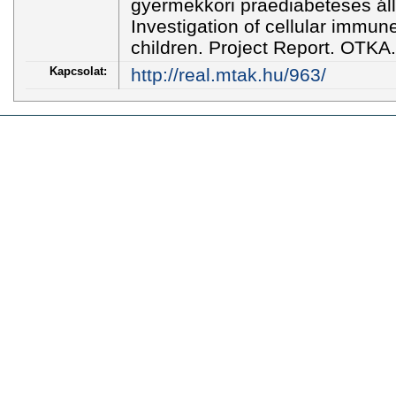
gyermekkori praediabeteses ál
Investigation of cellular immune
children. Project Report. OTKA.
Kapcsolat:
http://real.mtak.hu/963/