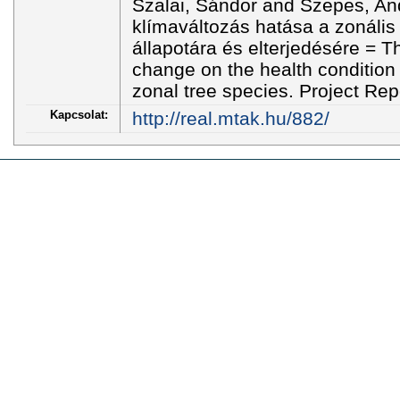
Szalai, Sándor and Szepes, An
klímaváltozás hatása a zonális
állapotára és elterjedésére = Th
change on the health condition 
zonal tree species. Project Re
Kapcsolat:
http://real.mtak.hu/882/