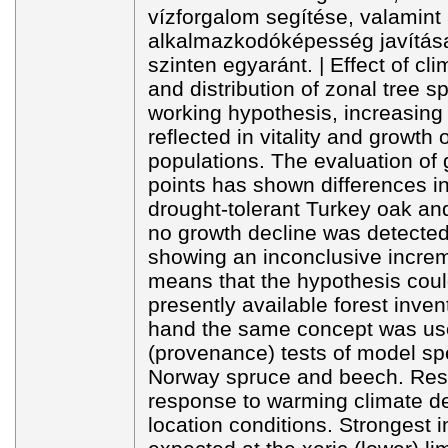
vízforgalom segítése, valamint
alkalmazkodóképesség javítása 
szinten egyaránt. | Effect of cl
and distribution of zonal tree s
working hypothesis, increasing 
reflected in vitality and growth 
populations. The evaluation of
points has shown differences in
drought-tolerant Turkey oak an
no growth decline was detected
showing an inconclusive increm
means that the hypothesis could
presently available forest inven
hand the same concept was u
(provenance) tests of model sp
Norway spruce and beech. Resul
response to warming climate de
location conditions. Strongest 