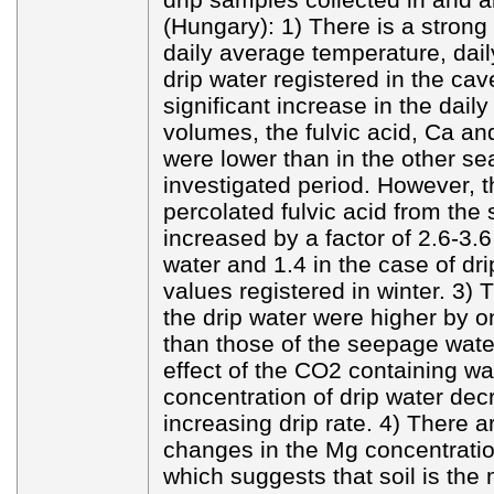
(Hungary): 1) There is a strong
daily average temperature, dail
drip water registered in the cave
significant increase in the dai
volumes, the fulvic acid, Ca a
were lower than in the other se
investigated period. However, th
percolated fulvic acid from the 
increased by a factor of 2.6-3.6
water and 1.4 in the case of dr
values registered in winter. 3)
the drip water were higher by 
than those of the seepage water
effect of the CO2 containing wa
concentration of drip water dec
increasing drip rate. 4) There a
changes in the Mg concentratio
which suggests that soil is the