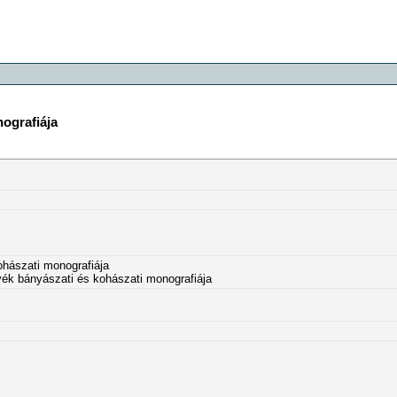
ografiája
hászati monografiája
k bányászati és kohászati monografiája