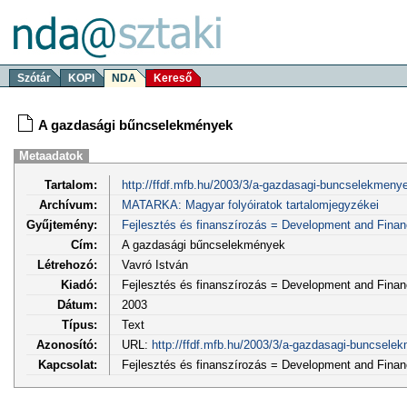
Szótár
KOPI
NDA
Kereső
A gazdasági bűncselekmények
Metaadatok
Tartalom:
http://ffdf.mfb.hu/2003/3/a-gazdasagi-buncselekmeny
Archívum:
MATARKA: Magyar folyóiratok tartalomjegyzékei
Gyűjtemény:
Fejlesztés és finanszírozás = Development and Fina
Cím:
A gazdasági bűncselekmények
Létrehozó:
Vavró István
Kiadó:
Fejlesztés és finanszírozás = Development and Fina
Dátum:
2003
Típus:
Text
Azonosító:
URL:
http://ffdf.mfb.hu/2003/3/a-gazdasagi-buncsele
Kapcsolat:
Fejlesztés és finanszírozás = Development and Finan