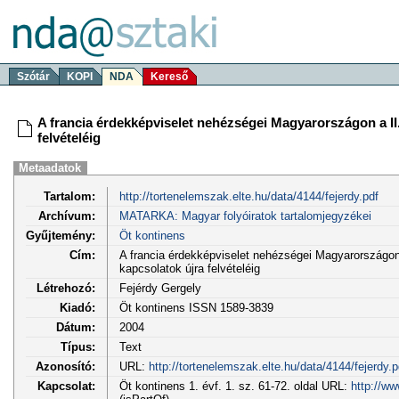
Szótár
KOPI
NDA
Kereső
A francia érdekképviselet nehézségei Magyarországon a II.
felvételéig
Metaadatok
Tartalom:
http://tortenelemszak.elte.hu/data/4144/fejerdy.pdf
Archívum:
MATARKA: Magyar folyóiratok tartalomjegyzékei
Gyűjtemény:
Öt kontinens
Cím:
A francia érdekképviselet nehézségei Magyarországon a
kapcsolatok újra felvételéig
Létrehozó:
Fejérdy Gergely
Kiadó:
Öt kontinens ISSN 1589-3839
Dátum:
2004
Típus:
Text
Azonosító:
URL:
http://tortenelemszak.elte.hu/data/4144/fejerdy.p
Kapcsolat:
Öt kontinens 1. évf. 1. sz. 61-72. oldal URL:
http://w