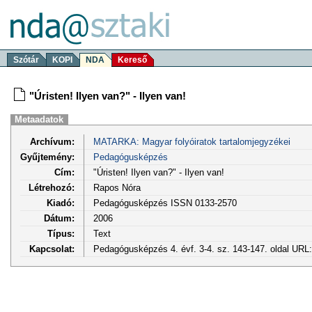
Szótár
KOPI
NDA
Kereső
"Úristen! Ilyen van?" - Ilyen van!
Metaadatok
Archívum:
MATARKA: Magyar folyóiratok tartalomjegyzékei
Gyűjtemény:
Pedagógusképzés
Cím:
"Úristen! Ilyen van?" - Ilyen van!
Létrehozó:
Rapos Nóra
Kiadó:
Pedagógusképzés ISSN 0133-2570
Dátum:
2006
Típus:
Text
Kapcsolat:
Pedagógusképzés 4. évf. 3-4. sz. 143-147. oldal URL