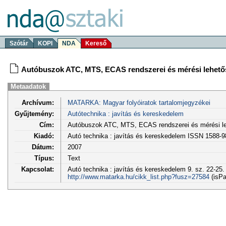
Szótár
KOPI
NDA
Kereső
Autóbuszok ATC, MTS, ECAS rendszerei és mérési lehető
Metaadatok
Archívum:
MATARKA: Magyar folyóiratok tartalomjegyzékei
Gyűjtemény:
Autótechnika : javítás és kereskedelem
Cím:
Autóbuszok ATC, MTS, ECAS rendszerei és mérési le
Kiadó:
Autó technika : javítás és kereskedelem ISSN 1588-
Dátum:
2007
Típus:
Text
Kapcsolat:
Autó technika : javítás és kereskedelem 9. sz. 22-25.
http://www.matarka.hu/cikk_list.php?fusz=27584
(isPa