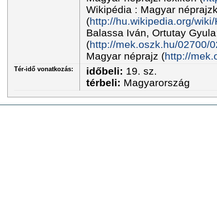
Wikipédia : Magyar néprajz
(
http://hu.wikipedia.org/w
Balassa Iván, Ortutay Gyula
(
http://mek.oszk.hu/02700/0
Magyar néprajz (
http://mek
Tér-idő vonatkozás:
időbeli:
19. sz.
térbeli:
Magyarország