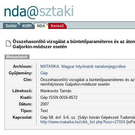
Szótár
KOPI
NDA
Kereső
Összehasonlító vizsgálat a büntetőparaméteres és az áte
Galjorkin-módszer esetén
Metaadatok
Archívum:
MATARKA: Magyar folyóiratok tartalomjegyzékei
Gyűjtemény:
Gép
Cím:
Összehasonlító vizsgálat a büntetőparaméteres és az
nemfolytonos Galjorkin-módszer esetén
Létrehozó:
Mankovits Tamás
Kiadó:
Gép ISSN 0016-8572
Dátum:
2007
Típus:
Text
Kapcsolat:
Gép 58. évf. 5-6. sz. (Sályi István Gépészeti Tudomán
http://www.matarka.hu/cikk_list.php?fusz=27024
(isPa