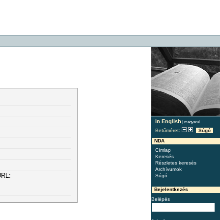
in English
|
magyarul
Betűméret:
Súgó
NDA
Címlap
Keresés
Részletes keresés
Archívumok
URL:
Súgó
Bejelentkezés
Belépés