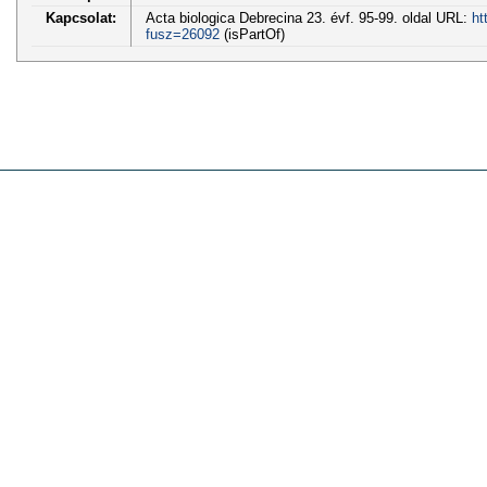
Kapcsolat:
Acta biologica Debrecina 23. évf. 95-99. oldal URL:
ht
fusz=26092
(isPartOf)