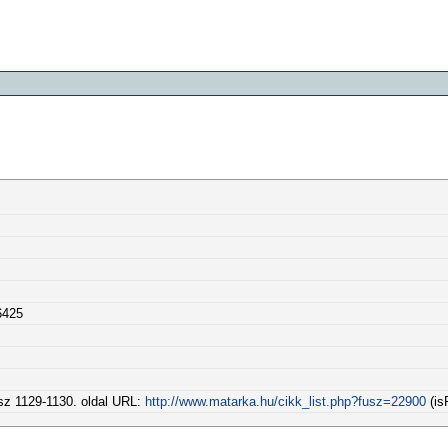
6425
. sz 1129-1130. oldal URL:
http://www.matarka.hu/cikk_list.php?fusz=22900
(is