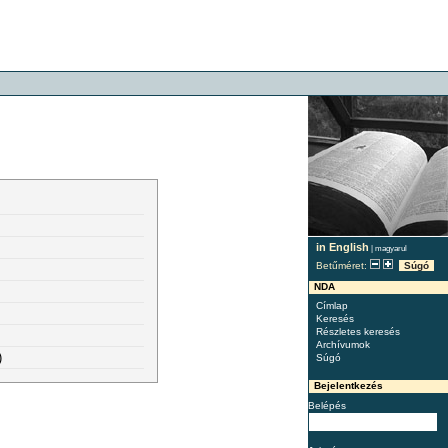
in English
|
magyarul
Betűméret:
Súgó
NDA
Címlap
Keresés
Részletes keresés
Archívumok
)
Súgó
Bejelentkezés
Belépés