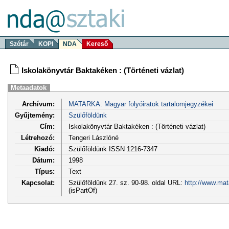
Szótár
KOPI
NDA
Kereső
Iskolakönyvtár Baktakéken : (Történeti vázlat)
Metaadatok
Archívum:
MATARKA: Magyar folyóiratok tartalomjegyzékei
Gyűjtemény:
Szülőföldünk
Cím:
Iskolakönyvtár Baktakéken : (Történeti vázlat)
Létrehozó:
Tengeri Lászlóné
Kiadó:
Szülőföldünk ISSN 1216-7347
Dátum:
1998
Típus:
Text
Kapcsolat:
Szülőföldünk 27. sz. 90-98. oldal URL:
http://www.mat
(isPartOf)