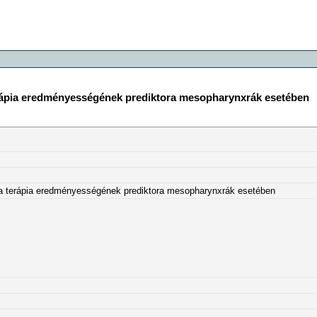
 terápia eredményességének prediktora mesopharynxrák esetében
ás a terápia eredményességének prediktora mesopharynxrák esetében