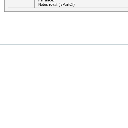
(isPartOf)
Notes rovat (isPartOf)