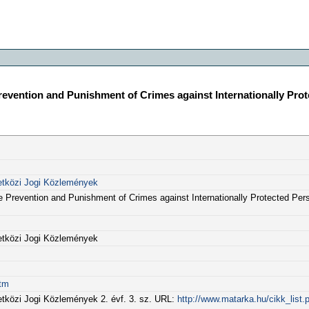
 Prevention and Punishment of Crimes against Internationally Pro
zetközi Jogi Közlemények
the Prevention and Punishment of Crimes against Internationally Protected Per
zetközi Jogi Közlemények
htm
etközi Jogi Közlemények 2. évf. 3. sz. URL:
http://www.matarka.hu/cikk_list