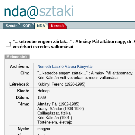
Szótár
KOPI
NDA
Kereső
"...ketrecbe engem zártak..." : Almásy Pál altábornagy, dr
vezérkari ezredes vallomásai
Metaadatok
Archívum:
Németh László Városi Könyvtár
Cím:
"...ketrecbe engem zártak..." : Almásy Pál altábornagy,
Kéri Kálmán volt vezérkari ezredes vallomásai
Létrehozó:
Kubinyi Ferenc (1928-1995)
Kiadó:
Holnap
Dátum:
1989
Téma:
Almásy Pál (1902-1985)
Aranyi Sándor (1908-1982)
Csillagászat, fizika
Kéri Kálmán (1901-)
Történelem, életrajz
Nyelv:
magyar