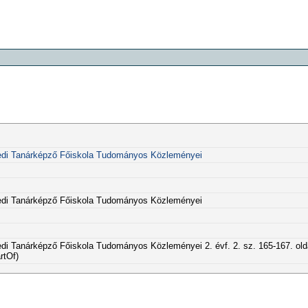
di Tanárképző Főiskola Tudományos Közleményei
di Tanárképző Főiskola Tudományos Közleményei
 Tanárképző Főiskola Tudományos Közleményei 2. évf. 2. sz. 165-167. old
rtOf)