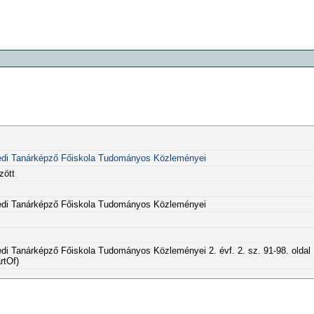
di Tanárképző Főiskola Tudományos Közleményei
zött
di Tanárképző Főiskola Tudományos Közleményei
 Tanárképző Főiskola Tudományos Közleményei 2. évf. 2. sz. 91-98. oldal
rtOf)