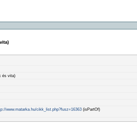
vita)
 és vita)
tp://www.matarka.hu/cikk_list.php?fusz=16363
(isPartOf)