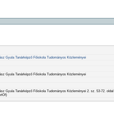
ász Gyula Tanárképző Főiskola Tudományos Közleményei
ász Gyula Tanárképző Főiskola Tudományos Közleményei
sz Gyula Tanárképző Főiskola Tudományos Közleményei 2. sz. 53-72. oldal
rtOf)