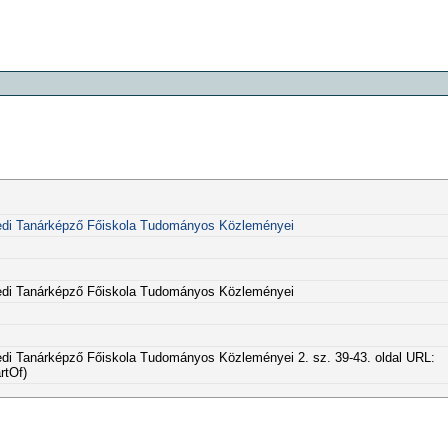
di Tanárképző Főiskola Tudományos Közleményei
di Tanárképző Főiskola Tudományos Közleményei
i Tanárképző Főiskola Tudományos Közleményei 2. sz. 39-43. oldal URL:
rtOf)