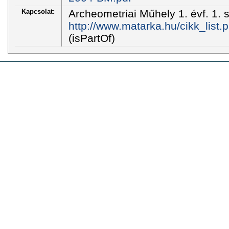
Kapcsolat:
Archeometriai Műhely 1. évf. 1. 
http://www.matarka.hu/cikk_list
(isPartOf)